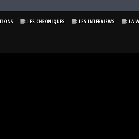
CTIONS
LES CHRONIQUES
LES INTERVIEWS
LA 
MIN EPPS