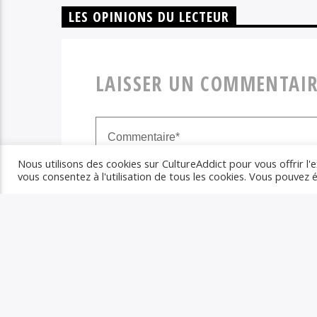
LES OPINIONS DU LECTEUR
LAISSER UN COMMENTAIR
Nous utilisons des cookies sur CultureAddict pour vous offrir l'e
vous consentez à l'utilisation de tous les cookies. Vous pouvez
Votre adresse email ne sera pas publiée. Les champs obli