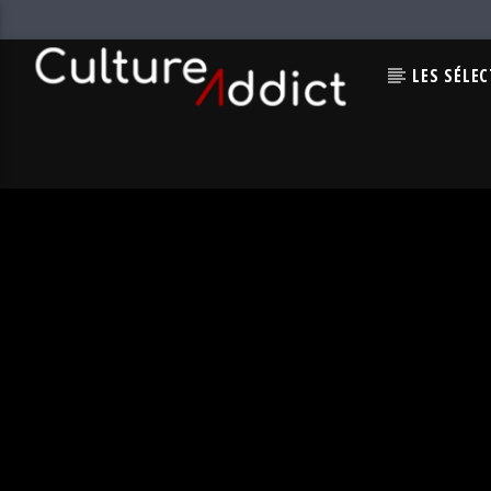
LES SÉLE
EN CE MOMENT
BLIZZARD
VLADIMIR CAUCHEMAR & BENJA