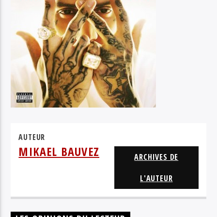
HUSKY RESCUE
AUTEUR
MIKAEL BAUVEZ
ARCHIVES DE
L'AUTEUR