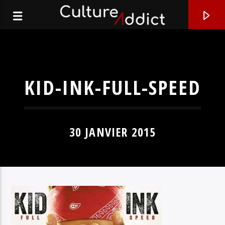
KID-INK-FULL-SPEED
30 JANVIER 2015
EN CE MOMENT
SUNSET DRIVE