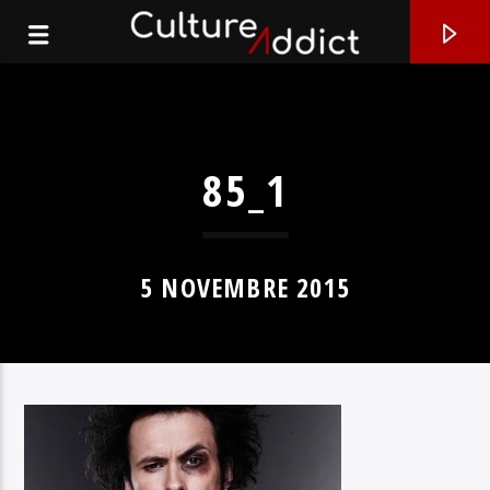
85_1
5 NOVEMBRE 2015
EN CE MOMENT
BLACK