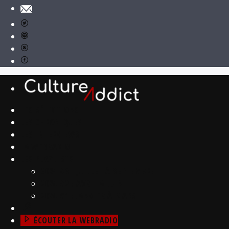
LES SÉLECTIONS
LES CHRONIQUES
LES INTERVIEWS
LA WEBRADIO
LES PLAYLISTS
2024 #3 : JUILLET À SEPTEMBRE
2024 #2 : AVRIL À JUIN
2024 #1 : JANVIER À MARS
ÉCOUTER LA WEBRADIO