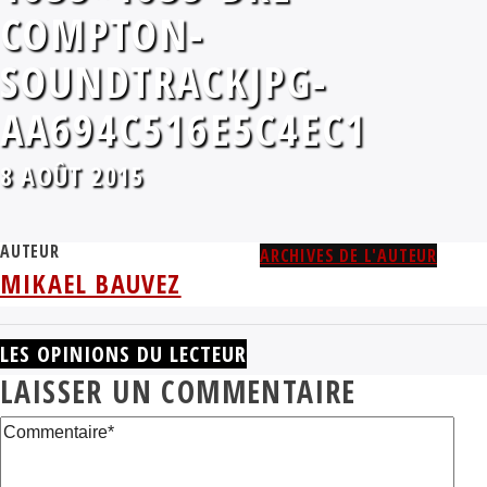
COMPTON-
SOUNDTRACKJPG-
AA694C516E5C4EC1
8 AOÛT 2015
AUTEUR
ARCHIVES DE L'AUTEUR
MIKAEL BAUVEZ
LES OPINIONS DU LECTEUR
LAISSER UN COMMENTAIRE