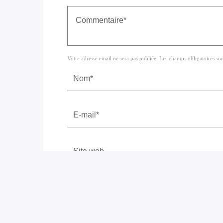
Votre adresse email ne sera pas publiée. Les champs obligatoires so
Enregistrer mon nom, email, et site Web d