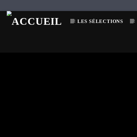
LES SÉLECTIONS
EN CE MOMENT
TITRE
ARTISTE