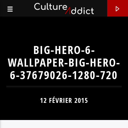
BIG-HERO-6-
WALLPAPER-BIG-HERO-
6-37679026-1280-720
12 FÉVRIER 2015
EN CE MOMENT
VOLCANO