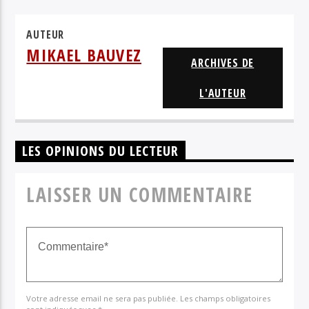
SOFIE ROYER
AUTEUR
MIKAEL BAUVEZ
ARCHIVES DE
L'AUTEUR
LES OPINIONS DU LECTEUR
LAISSER UN COMMENTAIRE
Votre adresse email ne sera pas publiée. Les champs obligatoires