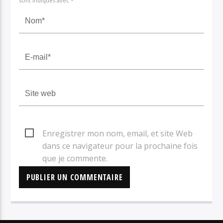
sont indiqués avec *
Enregistrer mon nom, email, et site Web
dans ce navigateur pour la prochaine fois
que je commente.