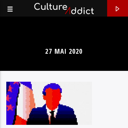
27 MAI 2020
EN CE MOMENT
I FORGET (I’M SO YOUNG)