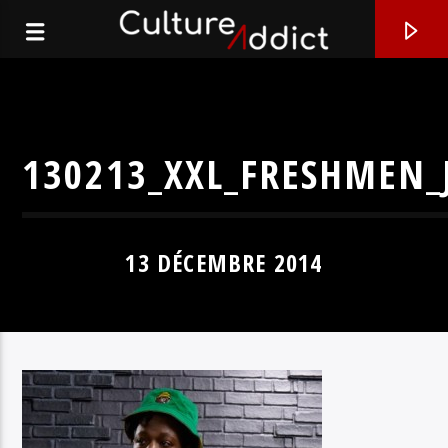
130213_XXL_FRESHMEN_
13 DÉCEMBRE 2014
EN CE MOMENT
ORBITAL