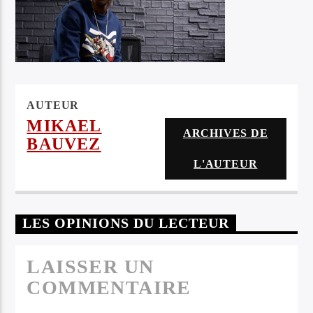
PEHOZ & ESAE
AUTEUR
MIKAEL
ARCHIVES DE
BAUVEZ
L'AUTEUR
LES OPINIONS DU LECTEUR
LAISSER UN
COMMENTAIRE