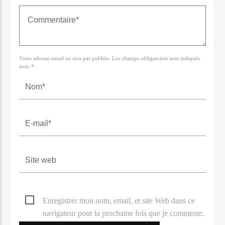
Votre adresse email ne sera pas publiée. Les champs obligatoires sont indiqués
avec *
Enregistrer mon nom, email, et site Web dans ce
navigateur pour la prochaine fois que je commente.