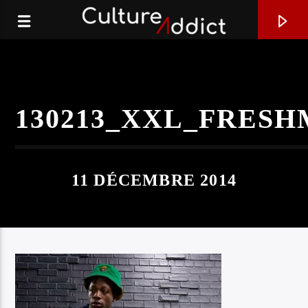
130213_XXL_FRESH
11 DÉCEMBRE 2014
EN CE MOMENT
U SAY