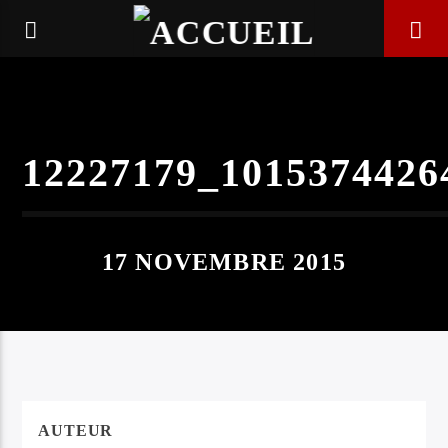
12227179_1015374426
17 NOVEMBRE 2015
EN CE MOMENT
MEN OF STATION
AUTEUR