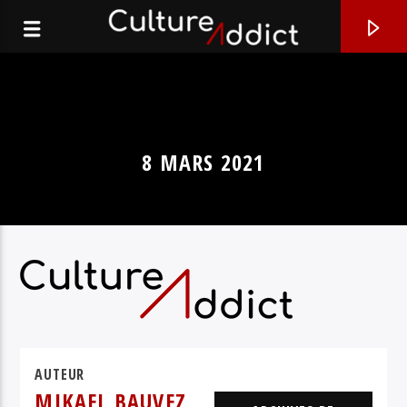
8 MARS 2021
EN CE MOMENT
BLESSING
AUTEUR
MIKAEL BAUVEZ