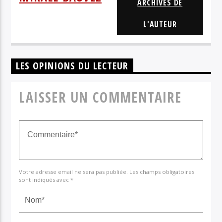
SUKI
ARCHIVES DE
L'AUTEUR
LES OPINIONS DU LECTEUR
LAISSER UN COMMENTAIRE
Votre adresse email ne sera pas publiée. Les champs obligatoires
sont indiqués avec *