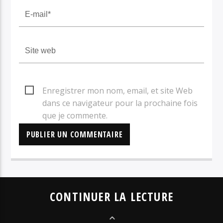
Enregistrer mon nom, email, et site Web
dans ce navigateur pour la prochaine fois
que je commente.
CONTINUER LA LECTURE