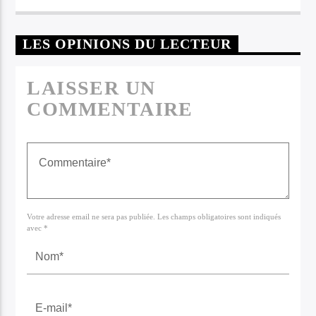
LES OPINIONS DU LECTEUR
LAISSER UN
COMMENTAIRE
Votre adresse email ne sera pas publiée. Les champs obligatoires sont indiqués
avec *