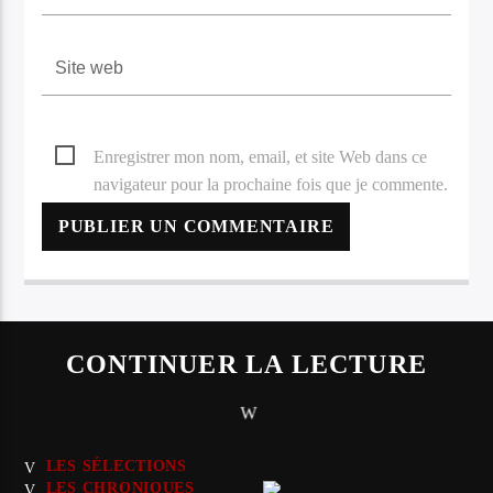
Enregistrer mon nom, email, et site Web dans ce
navigateur pour la prochaine fois que je commente.
CONTINUER LA LECTURE
LES SÉLECTIONS
LES CHRONIQUES