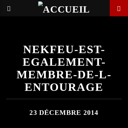
NEKFEU-EST-
EGALEMENT-
MEMBRE-DE-L-
ENTOURAGE
EN CE MOMENT
23 DÉCEMBRE 2014
CHARIOT (FEAT.