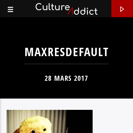
MAXRESDEFAULT
28 MARS 2017
EN CE MOMENT
L'HABITACLE