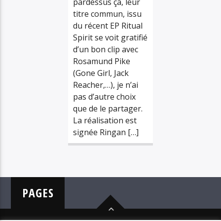
pardessus ça, leur
titre commun, issu
du récent EP Ritual
Spirit se voit gratifié
d’un bon clip avec
Rosamund Pike
(Gone Girl, Jack
Reacher,…), je n’ai
pas d’autre choix
que de le partager.
La réalisation est
signée Ringan […]
PAGES