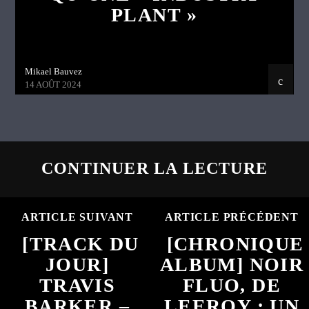
PLANT »
Mikael Bauvez
14 AOÛT 2024
CONTINUER LA LECTURE
ARTICLE SUIVANT
ARTICLE PRÉCÉDENT
[TRACK DU
[CHRONIQUE
JOUR]
ALBUM] NOIR
TRAVIS
FLUO, DE
BARKER –
LEEROY : UN