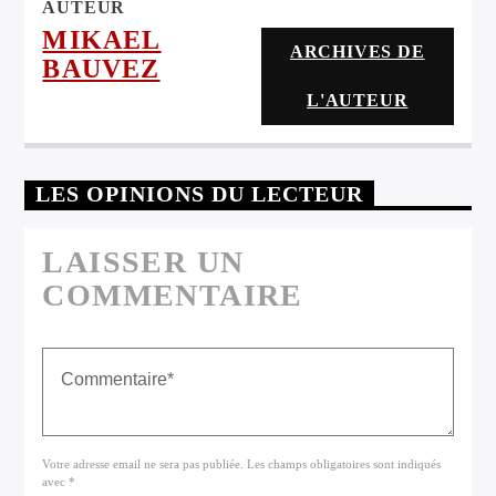
AUTEUR
MIKAEL
ARCHIVES DE
BAUVEZ
L'AUTEUR
LES OPINIONS DU LECTEUR
LAISSER UN
COMMENTAIRE
Votre adresse email ne sera pas publiée. Les champs obligatoires sont indiqués
avec *