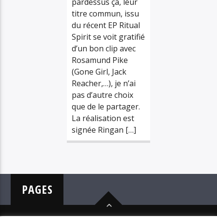
pardessus ça, leur
titre commun, issu
du récent EP Ritual
Spirit se voit gratifié
d’un bon clip avec
Rosamund Pike
(Gone Girl, Jack
Reacher,…), je n’ai
pas d’autre choix
que de le partager.
La réalisation est
signée Ringan […]
PAGES