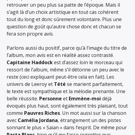
retrouver un peu plus sa patte de l’époque. Mais il
s’agit là d’un choix artistique en tout cas cohérent
tout du long et donc sûrement volontaire. Plus une
question de goût qu’autre chose donc et chacun se
fera son propre avis.
Parlons aussi du positif, parce qu’à l’image du titre de
l’album, mon avis est en réalité assez contrasté.
Capitaine Haddock
est d’assez loin le morceau qui
ressort de l’album, même s’il détonne un peu avec le
reste (ceci expliquant peut-être cela en fait). Les
univers de Leeroy et
Tété
se marient parfaitement,
le texte est sympathique et la mélodie prenante. Une
belle réussite.
Personne
et
Emmène-moi
déjà
évoqués plus haut, sont également très plaisant, tout
comme
Pauvres Riches
. Un mot aussi sur la chanson
avec
Camélia Jordana
, étrangement un des pistes
sonnant le plus « Saïan » dans l’esprit. De même pour
Rasta Blanc
, bien qu’il me fasse regretter que