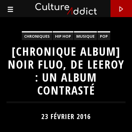
CHRONIQUES
HIP HOP
MUSIQUE
POP
[CHRONIQUE ALBUM]
NOIR FLUO, DE LEEROY
: UN ALBUM
CONTRASTÉ
EN CE MOMENT
23 FÉVRIER 2016
TITRE