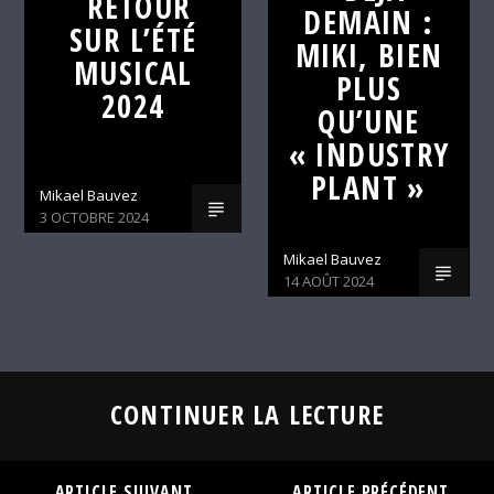
RETOUR
DEMAIN :
SUR L’ÉTÉ
MIKI, BIEN
MUSICAL
PLUS
2024
QU’UNE
« INDUSTRY
PLANT »
Mikael Bauvez
3 OCTOBRE 2024
Mikael Bauvez
14 AOÛT 2024
CONTINUER LA LECTURE
ARTICLE SUIVANT
ARTICLE PRÉCÉDENT