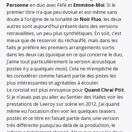
Personne
en duo avec Féfé et
Emmène-Moi
. Si le
premier titre n’a que peu évolué et est même sans
doute à l’origine de la tonalité de
Noir Fluo
, les deux
autres sont aujourd’hui présent dans des versions
retravaillées, un peu plus synthétiques. En soit, c’est
mieux que de resservir du réchauffé, mais dans les
faits je préfère les premiers arrangements sortis
dans les deux cas (quoique en ce qui concerne le duo,
j’aime tout particulièrement la version acoustique
postée il y a quelques mois). Cela ne m’empêche de
les considérer comme faisant partie des pistes les
plus intéressantes et agréables à écouter.
Le constat est plus ennuyeux pour
Quand Chrai Ptit
.
Si je n’avais pas pu aller au Sentier des Halles voir les
prestations de Leeroy sur scène en 2012, j’ai quand
même eu l’occasion d’en voir les quelques teasers
postés et ce titre en faisait partie dans une version
très différente puisqu’au-delà de la production, le