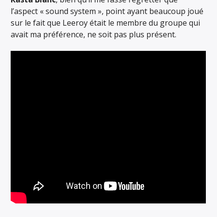
l’aspect « sound system », point ayant beaucoup joué
sur le fait que Leeroy était le membre du groupe qui
avait ma préférence, ne soit pas plus présent.