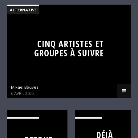
ALTERNATIVE
CINQ ARTISTES ET
GROUPES À SUIVRE
Mikael Bauvez
6 AVRIL 2025
ALTERNATIVE
C'EST DÉJÀ
DEMAIN
DÉJÀ