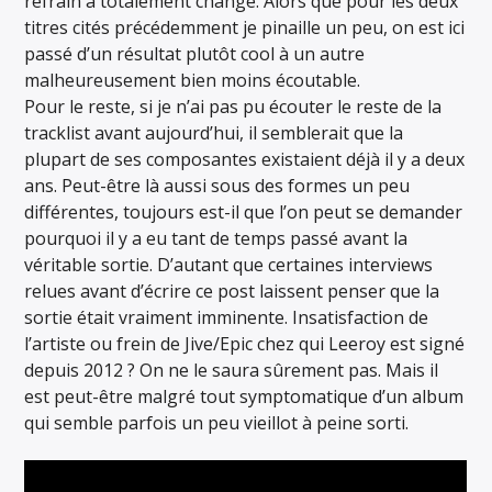
refrain a totalement changé. Alors que pour les deux
titres cités précédemment je pinaille un peu, on est ici
passé d’un résultat plutôt cool à un autre
malheureusement bien moins écoutable.
Pour le reste, si je n’ai pas pu écouter le reste de la
tracklist avant aujourd’hui, il semblerait que la
plupart de ses composantes existaient déjà il y a deux
ans. Peut-être là aussi sous des formes un peu
différentes, toujours est-il que l’on peut se demander
pourquoi il y a eu tant de temps passé avant la
véritable sortie. D’autant que certaines interviews
relues avant d’écrire ce post laissent penser que la
sortie était vraiment imminente. Insatisfaction de
l’artiste ou frein de Jive/Epic chez qui Leeroy est signé
depuis 2012 ? On ne le saura sûrement pas. Mais il
est peut-être malgré tout symptomatique d’un album
qui semble parfois un peu vieillot à peine sorti.