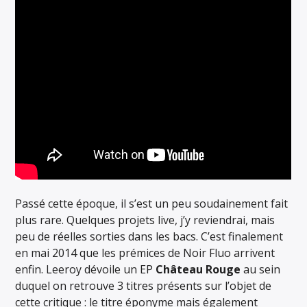
Passé cette époque, il s’est un peu soudainement fait
plus rare. Quelques projets live, j’y reviendrai, mais
peu de réelles sorties dans les bacs. C’est finalement
en mai 2014 que les prémices de Noir Fluo arrivent
enfin. Leeroy dévoile un EP
Château Rouge
au sein
duquel on retrouve 3 titres présents sur l’objet de
cette critique : le titre éponyme mais également