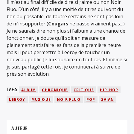
Il m’est au final difficile de dire si j’aime ou non Noir
Fluo. D’un côté, il y a une moitié de titres qui vont du
bon au passable, de l’autre certains ne sont pas loin
de m’insupporter (
Cougars
ne passe vraiment pas…).
Je ne saurais dire non plus si l’album a une chance de
fonctionner. Je doute qu’il soit en mesure de
pleinement satisfaire les fans de la première heure
mais il peut permettre à Leeroy de toucher un
nouveau public. Je lui souhaite en tout cas. Et même si
je suis partagé cette fois, je continuerai à suivre de
près son évolution.
TAGS
ALBUM
CHRONIQUE
CRITIQUE
HIP-HOP
LEEROY
MUSIQUE
NOIR FLUO
POP
SAIAN
AUTEUR