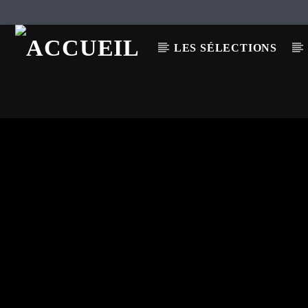
LES SÉLECTIONS
EN CE MOMENT
TITRE
ARTISTE