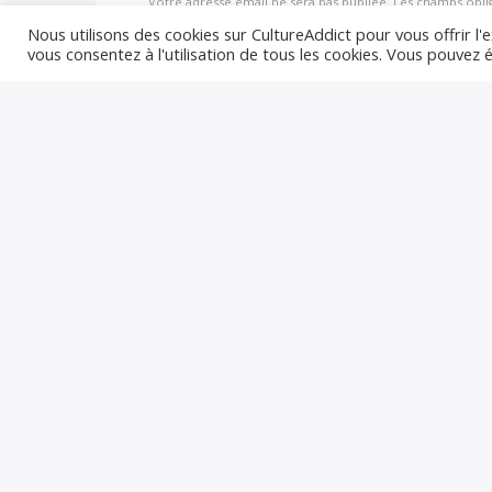
Votre adresse email ne sera pas publiée. Les champs obli
Nous utilisons des cookies sur CultureAddict pour vous offrir l'e
vous consentez à l'utilisation de tous les cookies. Vous pouvez
Enregistrer mon nom, email, et sit