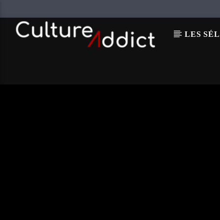
LES SÉ
EN CE MOMENT
CHOKE
VALENTIN HANSEN