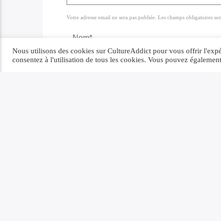
Votre adresse email ne sera pas publiée. Les champs obligatoires so
Nous utilisons des cookies sur CultureAddict pour vous offrir l'expér
consentez à l'utilisation de tous les cookies. Vous pouvez égalemen
Enregistrer mon nom, email, et site Web d