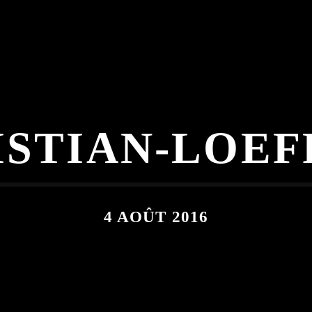
ISTIAN-LOEF
4 AOÛT 2016