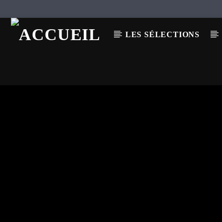
LES SÉLECTIONS
EN CE MOMENT
TITRE
ARTISTE