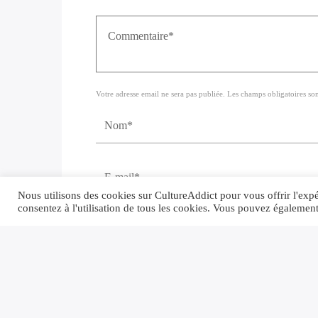
Votre adresse email ne sera pas publiée. Les champs obligatoires so
Nous utilisons des cookies sur CultureAddict pour vous offrir l'expér
consentez à l'utilisation de tous les cookies. Vous pouvez égalemen
Enregistrer mon nom, email, et site Web d