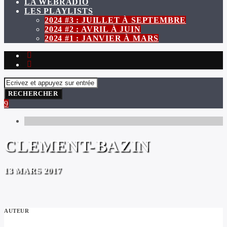
LA WEBRADIO
LES PLAYLISTS
2024 #3 : JUILLET À SEPTEMBRE
2024 #2 : AVRIL À JUIN
2024 #1 : JANVIER À MARS
CLEMENT-BAZIN
13 MARS 2017
AUTEUR