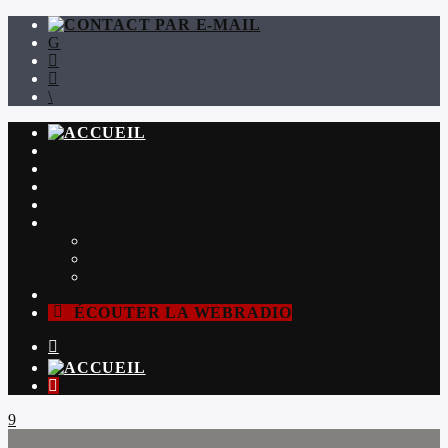
LES SÉLECTIONS
LES CHRONIQUES
LES INTERVIEWS
LA WEBRADIO
LES PLAYLISTS
2024 #3 : JUILLET À SEPTEMBRE
2024 #2 : AVRIL À JUIN
2024 #1 : JANVIER À MARS
ÉCOUTER LA WEBRADIO