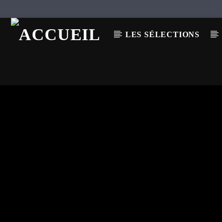
LES SÉLECTIONS
EN CE MOMENT
TITRE
ARTISTE