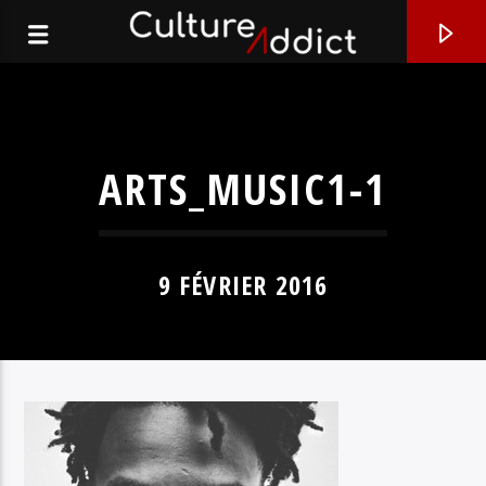
ARTS_MUSIC1-1
9 FÉVRIER 2016
EN CE MOMENT
PSDT