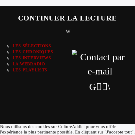
CONTINUER LA LECTURE
LES SÉLECTIONS
LES CHRONIQUES
LES INTERVIEWS
LA WEBRADIO
LES PLAYLISTS
Nous utilisons des cookies sur CultureAddict pour vous offrir
l'expérience la plus pertinente possible. En cliquant sur "J'accepte tout",