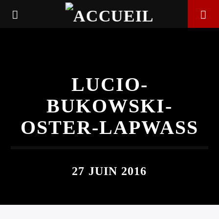
LUCIO-
BUKOWSKI-
OSTER-LAPWASS
27 JUIN 2016
EN CE MOMENT
TITRE