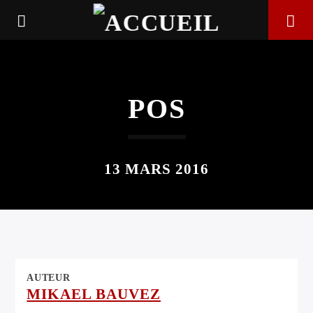
POS
13 MARS 2016
EN CE MOMENT
AUTEUR
TITRE
MIKAEL BAUVEZ
ARTISTE