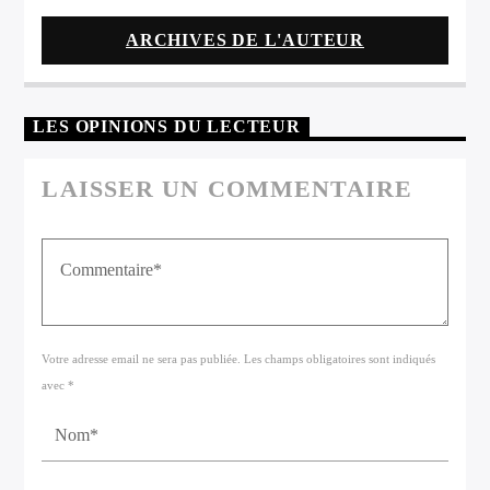
ARCHIVES DE L'AUTEUR
LES OPINIONS DU LECTEUR
LAISSER UN COMMENTAIRE
Votre adresse email ne sera pas publiée. Les champs obligatoires sont indiqués
avec *