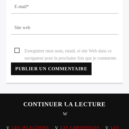
Enregistrer mon nom, email, et site Web dans ce
navigateur pour la prochaine fois que je commente.
CONTINUER LA LECTURE
LES SÉLECTIONS
LES CHRONIQUES
LES