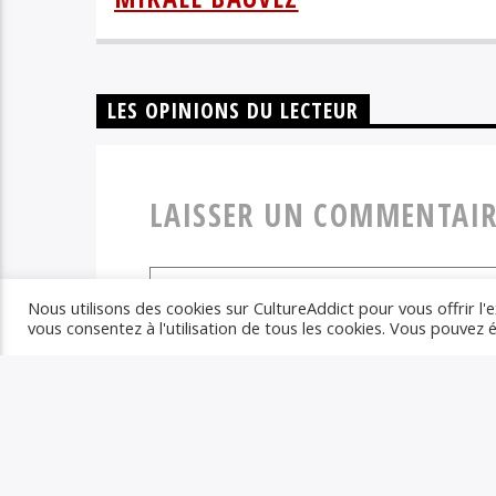
LES OPINIONS DU LECTEUR
LAISSER UN COMMENTAIR
Nous utilisons des cookies sur CultureAddict pour vous offrir l'e
vous consentez à l'utilisation de tous les cookies. Vous pouvez
Votre adresse email ne sera pas publiée. Les champs obli