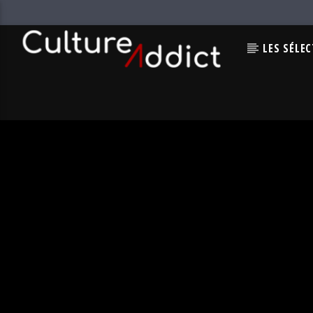
LES SÉLE
EN CE MOMENT
ELOCUTION
TOMMY JACOB