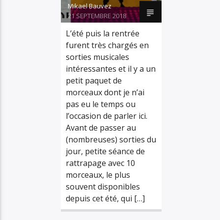
Mikael Bauvez
21 SEPTEMBRE 2018
L’été puis la rentrée
furent très chargés en
sorties musicales
intéressantes et il y a un
petit paquet de
morceaux dont je n’ai
pas eu le temps ou
l’occasion de parler ici.
Avant de passer au
(nombreuses) sorties du
jour, petite séance de
rattrapage avec 10
morceaux, le plus
souvent disponibles
depuis cet été, qui […]