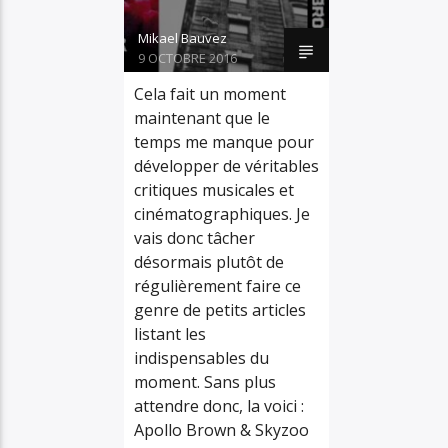
Mikael Bauvez
9 OCTOBRE 2016
Cela fait un moment
maintenant que le
temps me manque pour
développer de véritables
critiques musicales et
cinématographiques. Je
vais donc tâcher
désormais plutôt de
régulièrement faire ce
genre de petits articles
listant les
indispensables du
moment. Sans plus
attendre donc, la voici :
Apollo Brown & Skyzoo