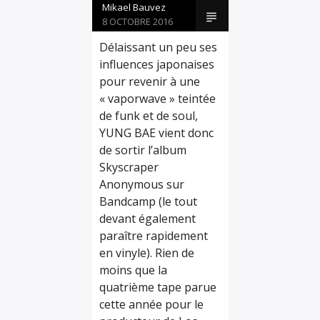
Mikael Bauvez
8 OCTOBRE 2016
Délaissant un peu ses
influences japonaises
pour revenir à une
« vaporwave » teintée
de funk et de soul,
YUNG BAE vient donc
de sortir l’album
Skyscraper
Anonymous sur
Bandcamp (le tout
devant également
paraître rapidement
en vinyle). Rien de
moins que la
quatrième tape parue
cette année pour le