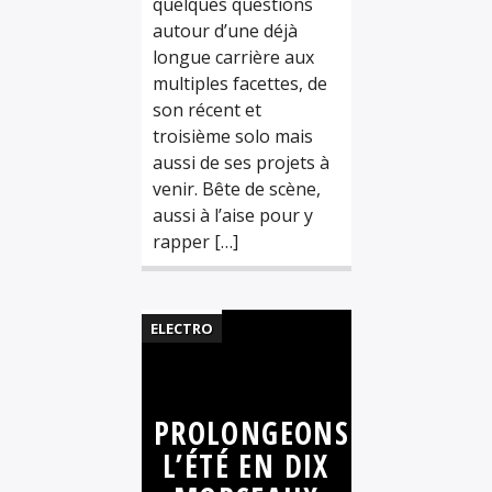
quelques questions
autour d’une déjà
longue carrière aux
multiples facettes, de
son récent et
troisième solo mais
aussi de ses projets à
venir. Bête de scène,
aussi à l’aise pour y
rapper […]
ELECTRO
FUNK
HIP HOP
PROLONGEONS
MUSIQUE
L’ÉTÉ EN DIX
PLAYLIST