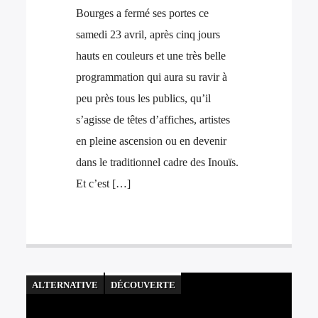
Bourges a fermé ses portes ce
samedi 23 avril, après cinq jours
hauts en couleurs et une très belle
programmation qui aura su ravir à
peu près tous les publics, qu’il
s’agisse de têtes d’affiches, artistes
en pleine ascension ou en devenir
dans le traditionnel cadre des Inouïs.
Et c’est […]
ALTERNATIVE
DÉCOUVERTE
ELECTRO
FESTIVAL
HIP HOP