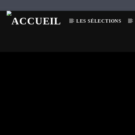
LES SÉLECTIONS
EN CE MOMENT
TITRE
ARTISTE