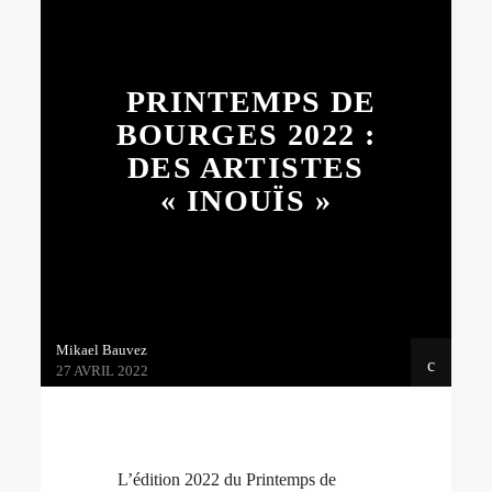
PRINTEMPS DE
BOURGES 2022 :
DES ARTISTES
« INOUÏS »
Mikael Bauvez
27 AVRIL 2022
L’édition 2022 du Printemps de