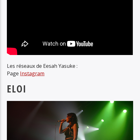
Les réseaux de Eesah Yasuke :
Page
Instagram
ELOI