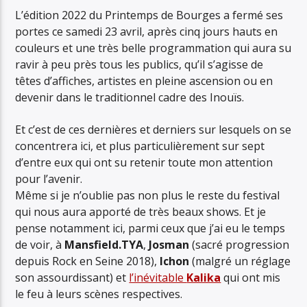
MAUVAISE BOUCHE
L’édition 2022 du Printemps de Bourges a fermé ses
portes ce samedi 23 avril, après cinq jours hauts en
couleurs et une très belle programmation qui aura su
ravir à peu près tous les publics, qu’il s’agisse de
têtes d’affiches, artistes en pleine ascension ou en
devenir dans le traditionnel cadre des Inouïs.
Et c’est de ces dernières et derniers sur lesquels on se
concentrera ici, et plus particulièrement sur sept
d’entre eux qui ont su retenir toute mon attention
pour l’avenir.
Même si je n’oublie pas non plus le reste du festival
qui nous aura apporté de très beaux shows. Et je
pense notamment ici, parmi ceux que j’ai eu le temps
de voir, à
Mansfield.TYA
,
Josman
(sacré progression
depuis Rock en Seine 2018),
Ichon
(malgré un réglage
son assourdissant) et
l’inévitable
Kalika
qui ont mis
le feu à leurs scènes respectives.