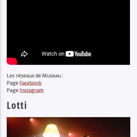
Les réseaux de Museau :
Page
Facebook
Page
Instagram
Lotti