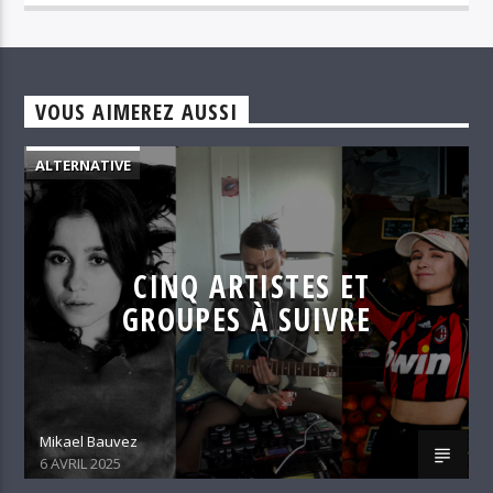
VOUS AIMEREZ AUSSI
ALTERNATIVE
CINQ ARTISTES ET
GROUPES À SUIVRE
Mikael Bauvez
6 AVRIL 2025