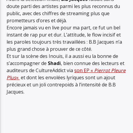
doute parti des artistes parmi les plus reconnus du
public, avec des chiffres de streaming plus que
prometteurs d’ores et déjà.
Encore jamais vu en live pour ma part, ce fut un bel
instant de rap pur et dur. L’attitude, le flow incisif et
les paroles toujours très travaillées : B.B Jacques n’a
plus grand chose à prouver de ce côté.
Et sur la scène des Inouïs, il a aussi eu la bonne de
s’accompagner de
Shadi
, bien connue des lecteurs et
auditeurs de CultureAddict via
son EP «
Pierrot Pleure
Plus
«
et dont les envolées lyriques sont un ajout
précieux et un joli contrepoids à l’intensité de B.B
Jacques.