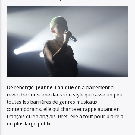
De l’énergie,
Jeanne Tonique
en a clairement à
revendre sur scène dans son style qui casse un peu
toutes les barrières de genres musicaux
contemporains, elle qui chante et rappe autant en
français qu’en anglais. Bref, elle a tout pour plaire à
un plus large public.