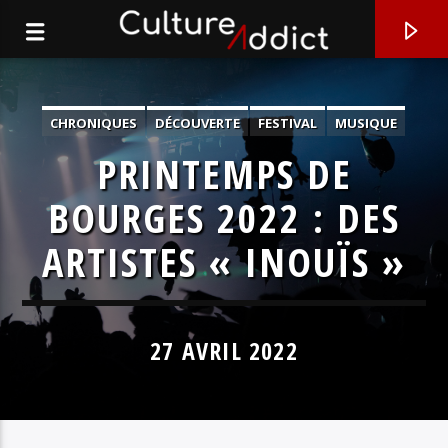
CHRONIQUES
DÉCOUVERTE
FESTIVAL
MUSIQUE
ZOOM
PRINTEMPS DE
BOURGES 2022 : DES
ARTISTES « INOUÏS »
27 AVRIL 2022
EN CE MOMENT
CHANSON TRISTE