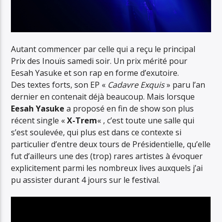
Autant commencer par celle qui a reçu le principal
Prix des Inouïs samedi soir. Un prix mérité pour
Eesah Yasuke et son rap en forme d’exutoire.
Des textes forts, son EP «
Cadavre Exquis
» paru l’an
dernier en contenait déjà beaucoup. Mais lorsque
Eesah Yasuke
a proposé en fin de show son plus
récent single «
X-Trem
« , c’est toute une salle qui
s’est soulevée, qui plus est dans ce contexte si
particulier d’entre deux tours de Présidentielle, qu’elle
fut d’ailleurs une des (trop) rares artistes à évoquer
explicitement parmi les nombreux lives auxquels j’ai
pu assister durant 4 jours sur le festival.