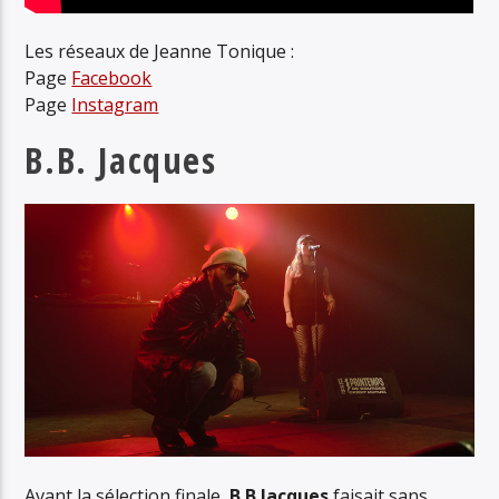
Les réseaux de Jeanne Tonique :
Page
Facebook
Page
Instagram
B.B. Jacques
Avant la sélection finale,
B.B Jacques
faisait sans