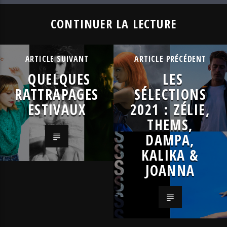
CONTINUER LA LECTURE
ARTICLE SUIVANT
ARTICLE PRÉCÉDENT
QUELQUES
LES
RATTRAPAGES
SÉLECTIONS
ESTIVAUX
2021 : ZÉLIE,
THEMS,
DAMPA,
KALIKA &
JOANNA