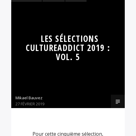
JAZZ
MUSIQUE
POP
SÉLECTIONS
SOUL
LES SÉLECTIONS
CULTUREADDICT 2019 :
VOL. 5
Mikael Bauvez
27 FÉVRIER 2019
Pour cette cinquième sélection,