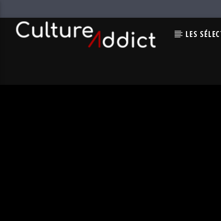
LES SÉLE
EN CE MOMENT
VÉNUS
JOANNA