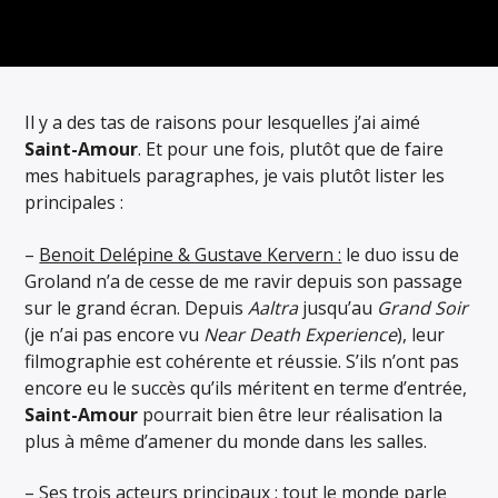
ARTISTE
Il y a des tas de raisons pour lesquelles j’ai aimé
Saint-Amour
. Et pour une fois, plutôt que de faire
mes habituels paragraphes, je vais plutôt lister les
principales :
–
Benoit Delépine & Gustave Kervern :
le duo issu de
Groland n’a de cesse de me ravir depuis son passage
sur le grand écran. Depuis
Aaltra
jusqu’au
Grand Soir
(je n’ai pas encore vu
Near Death Experience
), leur
filmographie est cohérente et réussie. S’ils n’ont pas
encore eu le succès qu’ils méritent en terme d’entrée,
Saint-Amour
pourrait bien être leur réalisation la
plus à même d’amener du monde dans les salles.
–
Ses trois acteurs principaux :
tout le monde parle