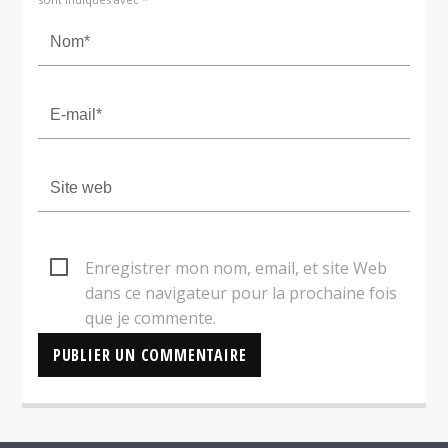
Enregistrer mon nom, email, et site Web
dans ce navigateur pour la prochaine fois
que je commente.