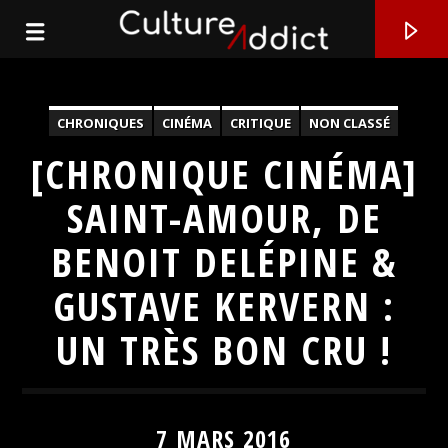
CHRONIQUES
CINÉMA
CRITIQUE
NON CLASSÉ
[CHRONIQUE CINÉMA]
SAINT-AMOUR, DE
BENOIT DELÉPINE &
GUSTAVE KERVERN :
UN TRÈS BON CRU !
EN CE MOMENT
TITRE
7 MARS 2016