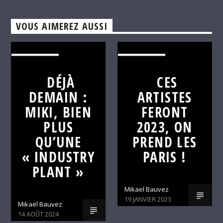
VOUS AIMEREZ AUSSI
C'EST DÉJÀ
C'EST DÉJÀ
DEMAIN
DEMAIN
DÉJÀ
CES
DEMAIN :
ARTISTES
MIKI, BIEN
FERONT
PLUS
2023, ON
QU’UNE
PREND LES
« INDUSTRY
PARIS !
PLANT »
Mikael Bauvez
19 JANVIER 2023
Mikael Bauvez
14 AOÛT 2024