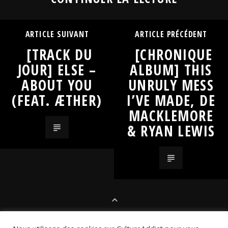
ARTICLE SUIVANT
ARTICLE PRÉCÉDENT
[TRACK DU
[CHRONIQUE
JOUR] ELSE –
ALBUM] THIS
ABOUT YOU
UNRULY MESS
(FEAT. ÆTHER)
I’VE MADE, DE
MACKLEMORE
& RYAN LEWIS
LES SÉLECTIONS