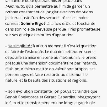
la manière de ce qui était mis en place dans
Mammuth
, qu’à permettre au film de garder un
rythme constant et de jongler avec nos émotions.
Je citerai juste l’un des seconds rôles les moins
connus :
Solène Rigot
, à la fois drôle et touchante
dans son rôle de serveuse perdue. Très prometteuse
sur ses quelques minutes d’apparition.
–
sa simplicité :
à aucun moment il n’est ici question
de faire de l’esbroufe. Le duo de metteur en scène
dépouille sa mise en scène au maximum. Elle prend
presque une dimension documentaire par instants,
mais pour mieux mettre en valeur son propos, ses
personnages et faire ressortir au maximum le
naturel et la beauté des situations et régions.
–
son évolution constante :
on pouvait craindre que
Benoit Poelvoorde et Gérard Depardieu phagocytent
le film et le transforment en une longue gaudriole