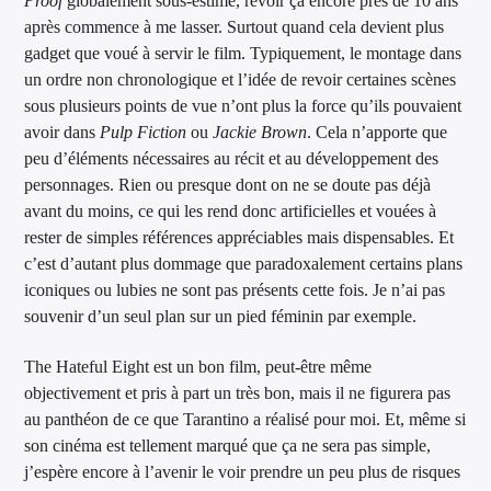
Proof
globalement sous-estimé, revoir ça encore près de 10 ans
après commence à me lasser. Surtout quand cela devient plus
gadget que voué à servir le film. Typiquement, le montage dans
un ordre non chronologique et l’idée de revoir certaines scènes
sous plusieurs points de vue n’ont plus la force qu’ils pouvaient
avoir dans
Pulp Fiction
ou
Jackie Brown
. Cela n’apporte que
peu d’éléments nécessaires au récit et au développement des
personnages. Rien ou presque dont on ne se doute pas déjà
avant du moins, ce qui les rend donc artificielles et vouées à
rester de simples références appréciables mais dispensables. Et
c’est d’autant plus dommage que paradoxalement certains plans
iconiques ou lubies ne sont pas présents cette fois. Je n’ai pas
souvenir d’un seul plan sur un pied féminin par exemple.
The Hateful Eight est un bon film, peut-être même
objectivement et pris à part un très bon, mais il ne figurera pas
au panthéon de ce que Tarantino a réalisé pour moi. Et, même si
son cinéma est tellement marqué que ça ne sera pas simple,
j’espère encore à l’avenir le voir prendre un peu plus de risques