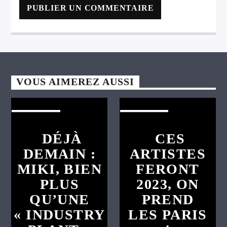
VOUS AIMEREZ AUSSI
C'EST DÉJÀ
C'EST DÉJÀ
DEMAIN
DEMAIN
DÉJÀ
CES
DEMAIN :
ARTISTES
MIKI, BIEN
FERONT
PLUS
2023, ON
QU’UNE
PREND
« INDUSTRY
LES PARIS