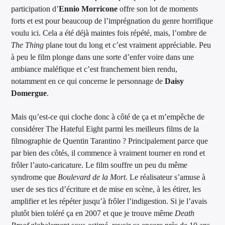
participation d’
Ennio Morricone
offre son lot de moments
forts et est pour beaucoup de l’imprégnation du genre horrifique
voulu ici. Cela a été déjà maintes fois répété, mais, l’ombre de
The Thing
plane tout du long et c’est vraiment appréciable. Peu
à peu le film plonge dans une sorte d’enfer voire dans une
ambiance maléfique et c’est franchement bien rendu,
notamment en ce qui concerne le personnage de
Daisy
Domergue
.
Mais qu’est-ce qui cloche donc à côté de ça et m’empêche de
considérer The Hateful Eight parmi les meilleurs films de la
filmographie de Quentin Tarantino ? Principalement parce que
par bien des côtés, il commence à vraiment tourner en rond et
frôler l’auto-caricature. Le film souffre un peu du même
syndrome que
Boulevard de la Mort
. Le réalisateur s’amuse à
user de ses tics d’écriture et de mise en scène, à les étirer, les
amplifier et les répéter jusqu’à frôler l’indigestion. Si je l’avais
plutôt bien toléré ça en 2007 et que je trouve même
Death