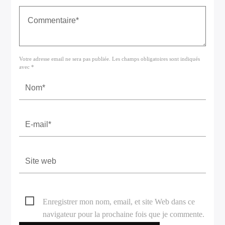
Votre adresse email ne sera pas publiée. Les champs obligatoires sont indiqués
avec *
Enregistrer mon nom, email, et site Web dans ce
navigateur pour la prochaine fois que je commente.