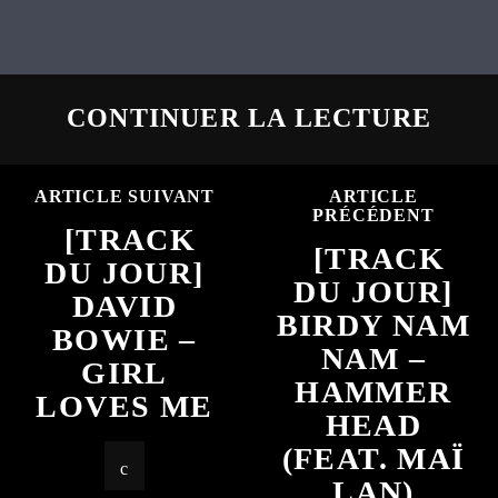
CONTINUER LA LECTURE
ARTICLE SUIVANT
ARTICLE
PRÉCÉDENT
[TRACK
[TRACK
DU JOUR]
DU JOUR]
DAVID
BIRDY NAM
BOWIE –
NAM –
GIRL
HAMMER
LOVES ME
HEAD
(FEAT. MAÏ
LAN)