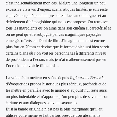
c’est indiscutablement mon cas. Malgré une longueur un peu
excessive vis à vis d’enjeux scénaristiques limités, je suis resté
captivé et enjoué pendant près de 3h face aux dialogues et au
déferlement d’hémoglobine qui nous est proposé. On retrouve
tous les ingrédients qu’on aime dans son cinéma si caractérisé et
on ne peut qu’être subjugué par ces magnifiques paysages
enneigés offerts en début de film. J’imagine que c’est encore
plus fort en 70mm et devine que le format doit aussi bien servir
certains plans où l’on voit les personnages à différents niveau
de profondeur à l’écran, mais je n’ai malheureusement pas eu
l’occasion de voir le film ainsi…
La volonté du metteur en scène depuis
Inglourious Basterds
d’évoquer des propos historiques plus sérieux, profonds et de
les mettre en parallèle avec le monde d’aujourd’hui reste aussi
un plus indéniable et n’apporte qu’un peu plus de saveur à son
écriture et aux dialogues souvent savoureux.
Et si la bande originale n’est pas la plus marquante qu’il ait
utilisée voire même se fait parfois presque trop absente, la