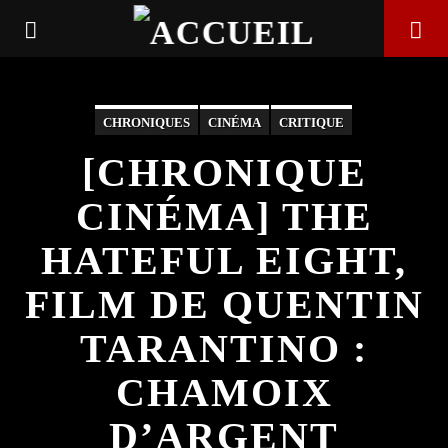
CHRONIQUES
CINÉMA
CRITIQUE
[CHRONIQUE
CINÉMA] THE
HATEFUL EIGHT,
FILM DE QUENTIN
TARANTINO :
EN CE MOMENT
CHAMOIX
TITRE
D’ARGENT