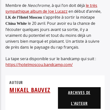
SMOOTH
Membre de
Neochrome
, à qui l’on doit déjà
le très
sympathique album de Joe Lucazz
en début d’année,
s’apprête à sortir la mixtape
LK de l’Hotel Moscou
le 20 avril. Pour avoir eu la chance de
China White
l’écouter quelques jours avant sa sortie, il y a
vraiment du potentiel et tout du moins déjà un
univers bien marqué et plaisant. Un artiste à suivre
de près dans le paysage du rap français.
La tape sera disponible sur le bandcamp qui suit :
https://hotelmoscou.bandcamp.com/
AUTEUR
MIKAEL BAUVEZ
ARCHIVES DE
L'AUTEUR