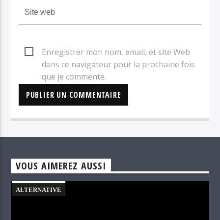
Enregistrer mon nom, email, et site Web
dans ce navigateur pour la prochaine fois
que je commente.
VOUS AIMEREZ AUSSI
ALTERNATIVE