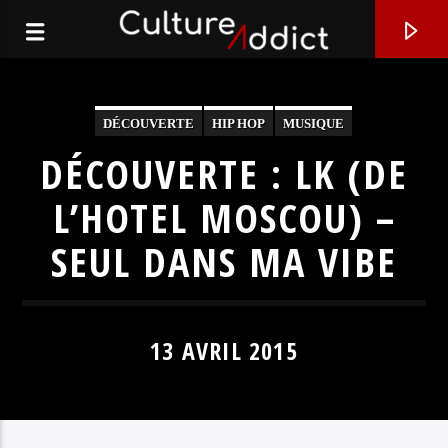
DÉCOUVERTE
HIP HOP
MUSIQUE
DÉCOUVERTE : LK (DE
L’HOTEL MOSCOU) –
SEUL DANS MA VIBE
13 AVRIL 2015
EN CE MOMENT
FRIENDLY YOURS