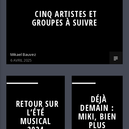
CINQ ARTISTES ET
GROUPES À SUIVRE
Mikael Bauvez
6 AVRIL 2025
ALTERNATIVE
C'EST
DÉJÀ
DÉJÀ
RETOUR SUR
DEMAIN
DEMAIN :
L’ÉTÉ
MIKI, BIEN
MUSICAL
PLUS