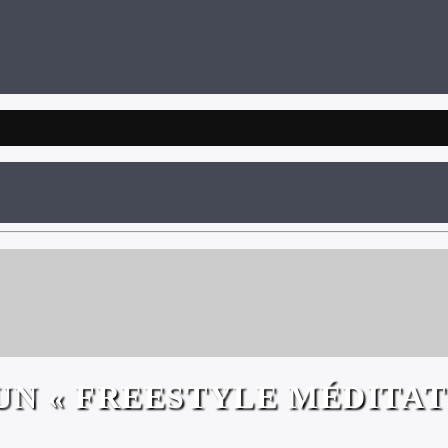
N « FREESTYLE MÉDITAT