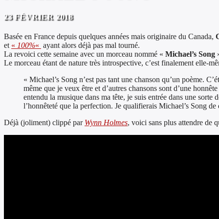
23 FÉVRIER 2018
Basée en France depuis quelques années mais originaire du Canada,
et
«
100%
«
ayant alors déjà pas mal tourné.
La revoici cette semaine avec un morceau nommé «
Michael’s Song
»
Le morceau étant de nature très introspective, c’est finalement elle-mê
« Michael’s Song n’est pas tant une chanson qu’un poème. C’éta
même que je veux être et d’autres chansons sont d’une honnête vé
entendu la musique dans ma tête, je suis entrée dans une sorte de
l’honnêteté que la perfection. Je qualifierais Michael’s Song de
Déjà (joliment) clippé par
Wynn Holmes
, voici sans plus attendre de 