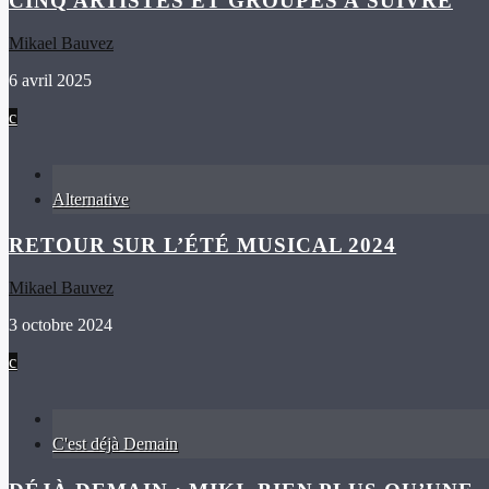
CINQ ARTISTES ET GROUPES À SUIVRE
Mikael Bauvez
6 avril 2025
Alternative
RETOUR SUR L’ÉTÉ MUSICAL 2024
Mikael Bauvez
3 octobre 2024
C'est déjà Demain