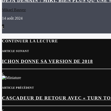
DÉJÀ DEMAIN : MIKI, BIEN PLUS QU’UNE 
Mikael Bauvez
14 août 2024
CONTINUER LA LECTURE
ARTICLE SUIVANT
ICHON DONNE SA VERSION DE 2018
ARTICLE PRÉCÉDENT
CASCADEUR DE RETOUR AVEC « TURN TO