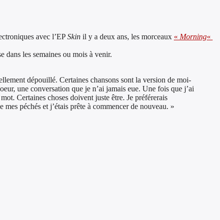
lectroniques avec l’EP
Skin
il y a deux ans, les morceaux
«
Morning
«
e dans les semaines ou mois à venir.
llement dépouillé. Certaines chansons sont la version de moi-
oeur, une conversation que je n’ai jamais eue. Une fois que j’ai
 mot. Certaines choses doivent juste être. Je préférerais
 de mes péchés et j’étais prête à commencer de nouveau. »