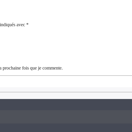
 indiqués avec *
a prochaine fois que je commente.