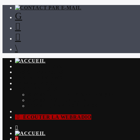
LES SÉLECTIONS
LES CHRONIQUES
LES INTERVIEWS
LA WEBRADIO
LES PLAYLISTS
2024 #3 : JUILLET À SEPTEMBRE
2024 #2 : AVRIL À JUIN
2024 #1 : JANVIER À MARS
ÉCOUTER LA WEBRADIO