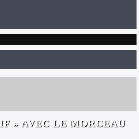
IF » AVEC LE MORCEAU