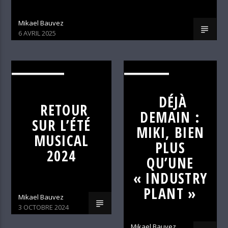
Mikael Bauvez
6 AVRIL 2025
ALTERNATIVE
C'EST DÉJÀ
DEMAIN
DÉJÀ
RETOUR
DEMAIN :
SUR L’ÉTÉ
MIKI, BIEN
MUSICAL
PLUS
2024
QU’UNE
« INDUSTRY
PLANT »
Mikael Bauvez
3 OCTOBRE 2024
Mikael Bauvez