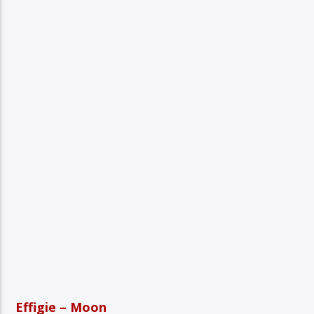
Effigie – Moon