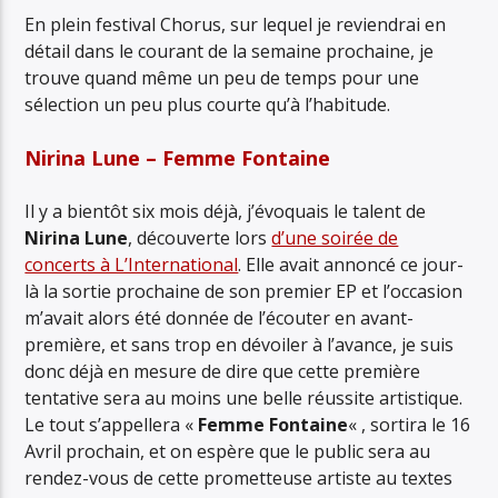
BOSTON BUN
En plein festival Chorus, sur lequel je reviendrai en
détail dans le courant de la semaine prochaine, je
trouve quand même un peu de temps pour une
sélection un peu plus courte qu’à l’habitude.
Nirina Lune – Femme Fontaine
Il y a bientôt six mois déjà, j’évoquais le talent de
Nirina Lune
, découverte lors
d’une soirée de
concerts à L’International
. Elle avait annoncé ce jour-
là la sortie prochaine de son premier EP et l’occasion
m’avait alors été donnée de l’écouter en avant-
première, et sans trop en dévoiler à l’avance, je suis
donc déjà en mesure de dire que cette première
tentative sera au moins une belle réussite artistique.
Le tout s’appellera «
Femme Fontaine
« , sortira le 16
Avril prochain, et on espère que le public sera au
rendez-vous de cette prometteuse artiste au textes