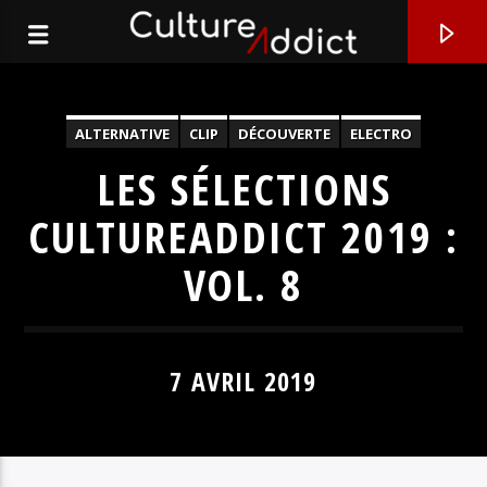
ALTERNATIVE
CLIP
DÉCOUVERTE
ELECTRO
MUSIQUE
POP
SÉLECTIONS
SOUL
LES SÉLECTIONS
CULTUREADDICT 2019 :
VOL. 8
7 AVRIL 2019
EN CE MOMENT
HOUSECALL