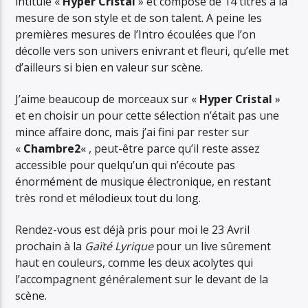
intitulé «
Hyper Cristal
» et composé de 14 titres à la
mesure de son style et de son talent. A peine les
premières mesures de l’Intro écoulées que l’on
décolle vers son univers enivrant et fleuri, qu’elle met
d’ailleurs si bien en valeur sur scène.
J’aime beaucoup de morceaux sur «
Hyper Cristal
»
et en choisir un pour cette sélection n’était pas une
mince affaire donc, mais j’ai fini par rester sur
«
Chambre2
« , peut-être parce qu’il reste assez
accessible pour quelqu’un qui n’écoute pas
énormément de musique électronique, en restant
très rond et mélodieux tout du long.
Rendez-vous est déjà pris pour moi le 23 Avril
prochain à la
Gaïté Lyrique
pour un live sûrement
haut en couleurs, comme les deux acolytes qui
l’accompagnent généralement sur le devant de la
scène.