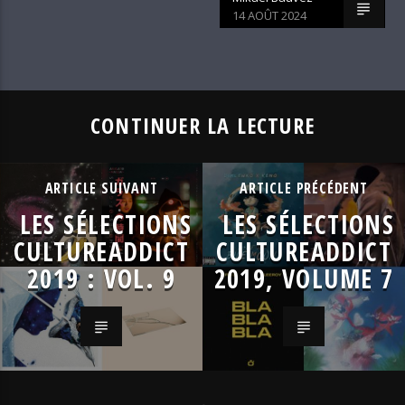
14 AOÛT 2024
CONTINUER LA LECTURE
ARTICLE SUIVANT
ARTICLE PRÉCÉDENT
LES SÉLECTIONS
LES SÉLECTIONS
CULTUREADDICT
CULTUREADDICT
2019 : VOL. 9
2019, VOLUME 7