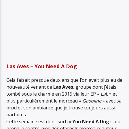
Las Aves – You Need A Dog
Cela faisait presque deux ans que l’on avait plus eu de
nouveauté venant de
Las Aves
, groupe dont j’étais
tombé sous le charme en 2015 via leur EP «
L.A.
» et
plus particulièrement le morceau «
Gasoline
» avec sa
prod et son ambiance que je trouve toujours aussi
parfaites.
Cette semaine est donc sorti «
You Need A Dog
« , qui
prend le contre-pied des éternels morceaux autour