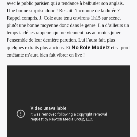
avec le public parisien qui a tendance à balbutier son anglais.
Une bonne surprise donc ! Restait l’inconnue de la durée ?
Rappel compris, J. Cole aura tenu environs 1h15 sur scène,
plutôt une bonne moyenne donc dans le genre. Il a d’ailleurs un
temps taclé les rappeurs qui ne viennent pas au moins jouer
l’ensemble de leur dernière parution. Lui l’aura fait, plus
No Role Modelz
quelques extraits plus anciens. Et
et sa prod
entêtante m’aura bien fait vibrer en live !