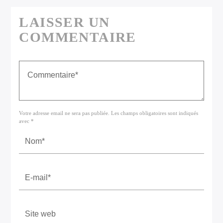
LAISSER UN
COMMENTAIRE
Votre adresse email ne sera pas publiée. Les champs obligatoires sont indiqués
avec *