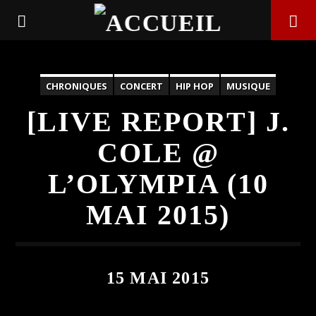
CHRONIQUES
CONCERT
HIP HOP
MUSIQUE
[LIVE REPORT] J.
COLE @
L’OLYMPIA (10
MAI 2015)
EN CE MOMENT
15 MAI 2015
TITRE