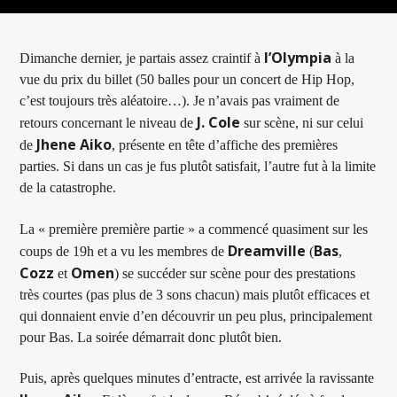
ARTISTE
l’Olympia
Dimanche dernier, je partais assez craintif à
à la
vue du prix du billet (50 balles pour un concert de Hip Hop,
c’est toujours très aléatoire…). Je n’avais pas vraiment de
J. Cole
retours concernant le niveau de
sur scène, ni sur celui
Jhene Aiko
de
, présente en tête d’affiche des premières
parties. Si dans un cas je fus plutôt satisfait, l’autre fut à la limite
de la catastrophe.
La « première première partie » a commencé quasiment sur les
Dreamville
Bas
coups de 19h et a vu les membres de
(
,
Cozz
Omen
et
) se succéder sur scène pour des prestations
très courtes (pas plus de 3 sons chacun) mais plutôt efficaces et
qui donnaient envie d’en découvrir un peu plus, principalement
pour Bas. La soirée démarrait donc plutôt bien.
Puis, après quelques minutes d’entracte, est arrivée la ravissante