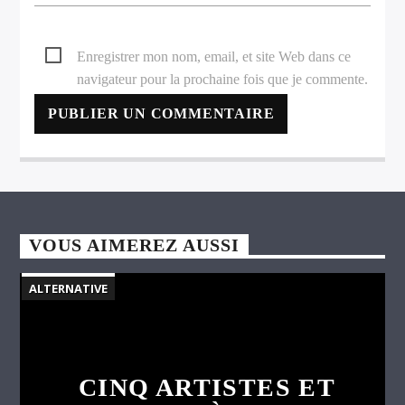
Enregistrer mon nom, email, et site Web dans ce
navigateur pour la prochaine fois que je commente.
VOUS AIMEREZ AUSSI
ALTERNATIVE
CINQ ARTISTES ET