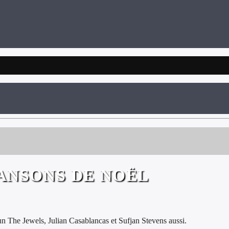
ANSONS DE NOËL
n The Jewels, Julian Casablancas et Sufjan Stevens aussi.