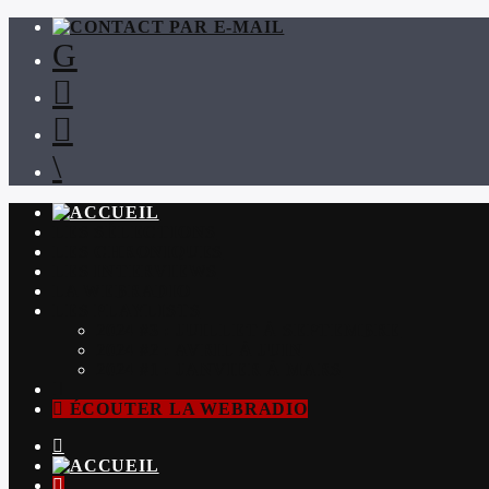
LES SÉLECTIONS
LES CHRONIQUES
LES INTERVIEWS
LA WEBRADIO
LES PLAYLISTS
2024 #3 : JUILLET À SEPTEMBRE
2024 #2 : AVRIL À JUIN
2024 #1 : JANVIER À MARS
ÉCOUTER LA WEBRADIO