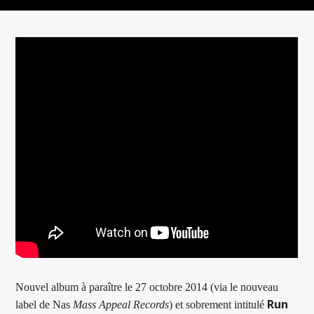
ARTISTE
Nouvel album à paraître le 27 octobre 2014 (via le nouveau
Run
label de Nas
Mass Appeal Records
) et sobrement intitulé