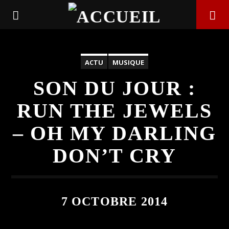
ACTU
MUSIQUE
SON DU JOUR :
RUN THE JEWELS
– OH MY DARLING
DON’T CRY
EN CE MOMENT
7 OCTOBRE 2014
TITRE