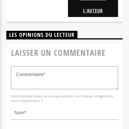
L'AUTEUR
LES OPINIONS DU LECTEUR
LAISSER UN COMMENTAIRE
Votre adresse email ne sera pas publiée. Les champs obligatoires
sont indiqués avec *