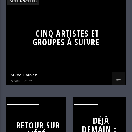
ALTERNATIVE
CINQ ARTISTES ET
GROUPES À SUIVRE
Mikael Bauvez
6 AVRIL 2025
ALTERNATIVE
C'EST
DÉJÀ
DÉJÀ
RETOUR SUR
DEMAIN
DEMAIN :