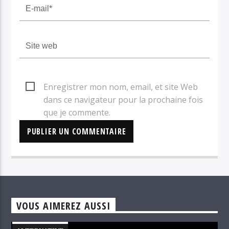
Enregistrer mon nom, email, et site Web
dans ce navigateur pour la prochaine fois
que je commente.
VOUS AIMEREZ AUSSI