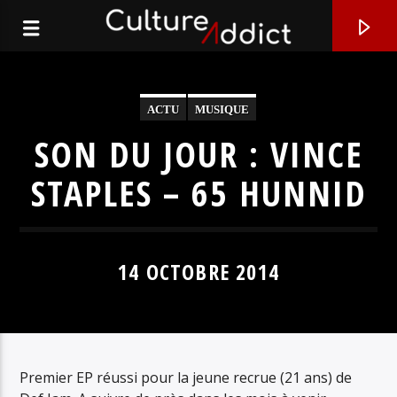
ACTU
MUSIQUE
SON DU JOUR : VINCE
STAPLES – 65 HUNNID
14 OCTOBRE 2014
EN CE MOMENT
J'SUIS PAS TRANQUILLE
Premier EP réussi pour la jeune recrue (21 ans) de