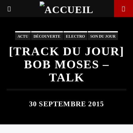
ACTU
DÉCOUVERTE
ELECTRO
SON DU JOUR
[TRACK DU JOUR]
BOB MOSES –
TALK
30 SEPTEMBRE 2015
EN CE MOMENT
TITRE