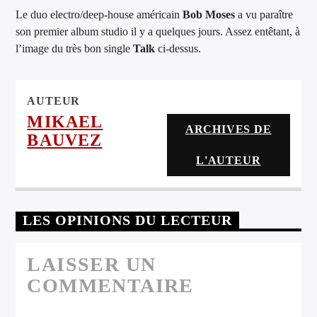
ARTISTE
Le duo electro/deep-house américain
Bob Moses
a vu paraître
son premier album studio il y a quelques jours. Assez entêtant, à
l’image du très bon single
Talk
ci-dessus.
AUTEUR
MIKAEL
ARCHIVES DE
BAUVEZ
L'AUTEUR
LES OPINIONS DU LECTEUR
LAISSER UN
COMMENTAIRE