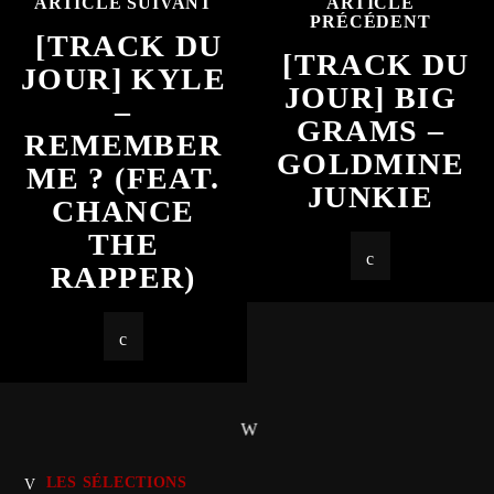
ARTICLE SUIVANT
ARTICLE
PRÉCÉDENT
[TRACK DU
[TRACK DU
JOUR] KYLE
JOUR] BIG
–
GRAMS –
REMEMBER
GOLDMINE
ME ? (FEAT.
JUNKIE
CHANCE
THE
RAPPER)
LES SÉLECTIONS