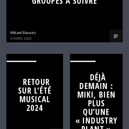
GROUPES À SUIVRE
Mikael Bauvez
6 AVRIL 2025
ALTERNATIVE
C'EST DÉJÀ
DEMAIN
DÉJÀ
RETOUR
DEMAIN :
SUR L’ÉTÉ
MIKI, BIEN
MUSICAL
PLUS
2024
QU’UNE
« INDUSTRY
PLANT »