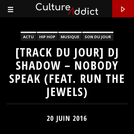
ACTU
HIP HOP
MUSIQUE
SON DU JOUR
[TRACK DU JOUR] DJ
SHADOW – NOBODY
SPEAK (FEAT. RUN THE
JEWELS)
EN CE MOMENT
20 JUIN 2016
TITRE