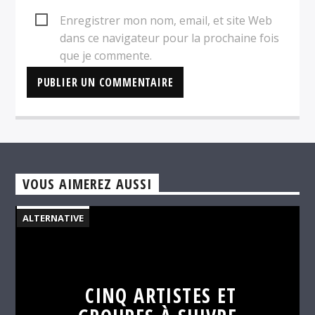
Enregistrer mon nom, email, et site Web
dans ce navigateur pour la prochaine fois
que je commente.
VOUS AIMEREZ AUSSI
ALTERNATIVE
CINQ ARTISTES ET