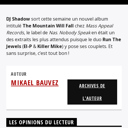
ARTISTE
DJ Shadow
sort cette semaine un nouvel album
intitulé
The Mountain Will Fall
chez
Mass Appeal
Records
, le label de
Nas
.
Nobody Speak
en était un
des extraits les plus attendus puisque le duo
Run The
Jewels
(
El-P
&
Killer Mike
) y pose ses couplets. Et
sans surprise, c’est tout bon !
AUTEUR
MIKAEL BAUVEZ
ARCHIVES DE
L'AUTEUR
LES OPINIONS DU LECTEUR