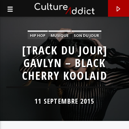
HIP HOP
MUSIQUE
SON DU JOUR
[TRACK DU JOUR]
GAVLYN – BLACK
CHERRY KOOLAID
11 SEPTEMBRE 2015
EN CE MOMENT
JUST FINE