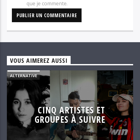
que je commente.
VOUS AIMEREZ AUSSI
ALTERNATIVE
CINQ ARTISTES ET
GROUPES À SUIVRE