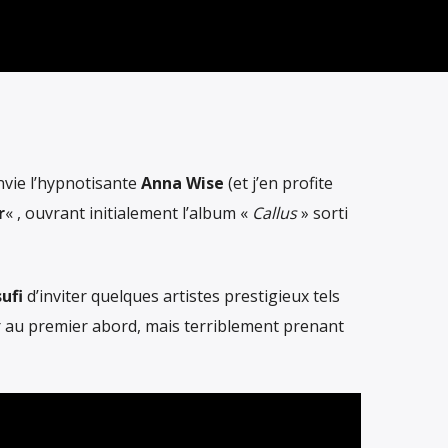
nvie l’hypnotisante
Anna Wise
(et j’en profite
r
« , ouvrant initialement l’album «
Callus
» sorti
ufi
d’inviter quelques artistes prestigieux tels
er au premier abord, mais terriblement prenant