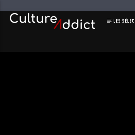
LES SÉLE
EN CE MOMENT
AWAY
TEAM GHOST