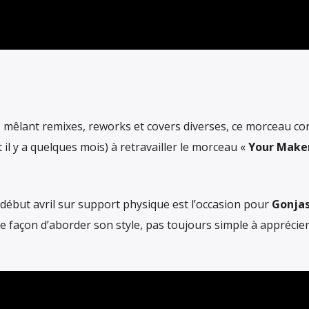
i
mêlant remixes, reworks et covers diverses, ce morceau co
t il y a quelques mois) à retravailler le morceau «
Your Make
début avril sur support physique est l’occasion pour
Gonjas
re façon d’aborder son style, pas toujours simple à appréci