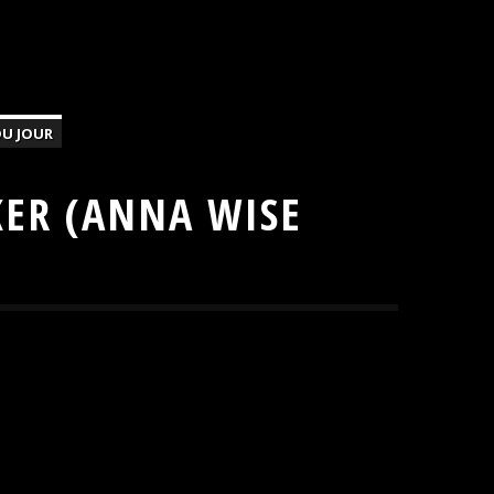
U JOUR
KER (ANNA WISE