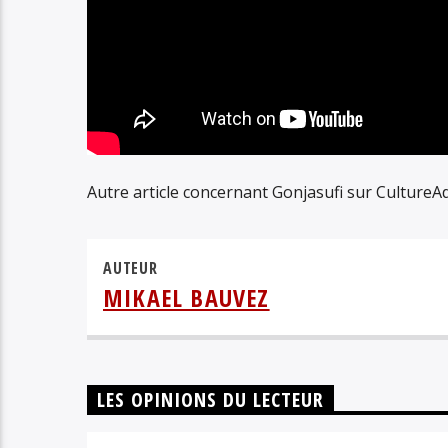
Autre article concernant Gonjasufi sur CultureAd
AUTEUR
MIKAEL BAUVEZ
LES OPINIONS DU LECTEUR