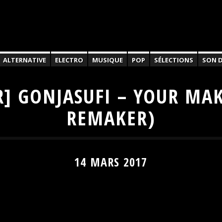
ALTERNATIVE
ELECTRO
MUSIQUE
POP
SÉLECTIONS
SON D
R] GONJASUFI – YOUR MA
REMAKER)
14 MARS 2017