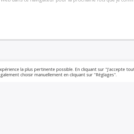
xpérience la plus pertinente possible. En cliquant sur "J'accepte tou
 également choisir manuellement en cliquant sur "Réglages".
ALTERNATIVE