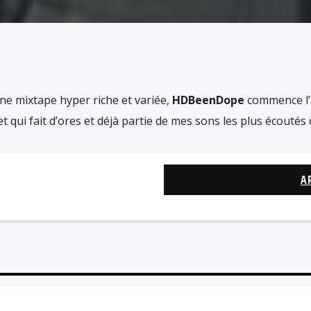
e mixtape hyper riche et variée,
HDBeenDope
commence l’
t qui fait d’ores et déjà partie de mes sons les plus écoutés
A