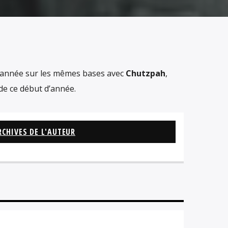
année sur les mêmes bases avec
Chutzpah
,
 de ce début d’année.
RCHIVES DE L'AUTEUR