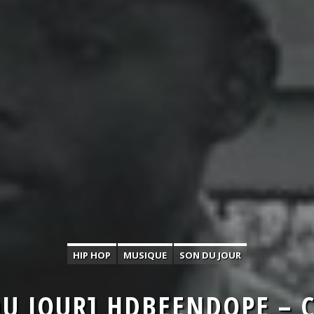
HIP HOP
MUSIQUE
SON DU JOUR
DU JOUR] HDBEENDOPE – 