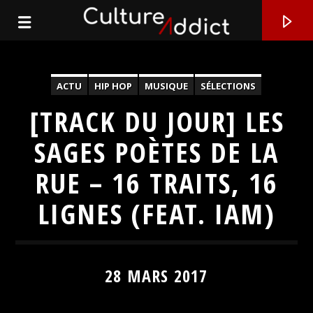
ACTU
HIP HOP
MUSIQUE
SÉLECTIONS
SON DU JOUR
[TRACK DU JOUR] LES
SAGES POÈTES DE LA
RUE – 16 TRAITS, 16
LIGNES (FEAT. IAM)
EN CE MOMENT
28 MARS 2017
TITRE