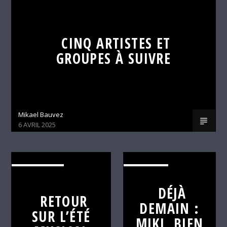
CINQ ARTISTES ET
GROUPES À SUIVRE
Mikael Bauvez
6 AVRIL 2025
ALTERNATIVE
C'EST DÉJÀ
DEMAIN
DÉJÀ
RETOUR
DEMAIN :
SUR L’ÉTÉ
MIKI, BIEN