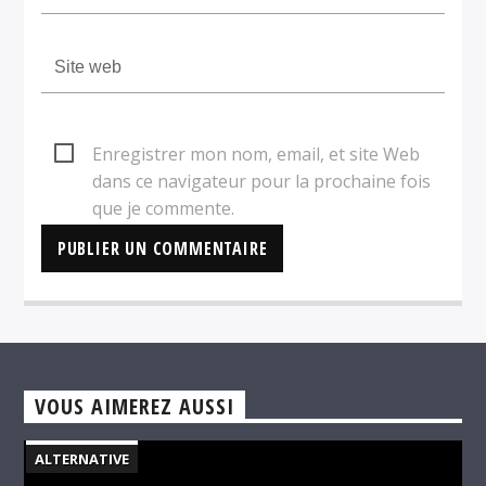
Enregistrer mon nom, email, et site Web
dans ce navigateur pour la prochaine fois
que je commente.
VOUS AIMEREZ AUSSI
ALTERNATIVE