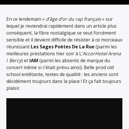
ARTISTE
En ce lendemain «
d’âge d’or du rap français
» sur
lequel je reviendrai rapidement dans un article plus
conséquent, la fibre nostalgique se veut forcément
sensible et il devient difficile de résister à ce morceaux
réunissant
Les Sages Poètes De La Rue
(parmi les
meilleures prestations hier soir à L’
AccorHotel Arena
/
Bercy
) et
IAM
(parmi les absents de marque du
concert même si c’était prévu ainsi). Belle prod old
school entêtante, textes de qualité : les anciens sont
décidément toujours dans la place ! Et ça fait toujours
plaisir.