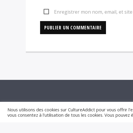
Enregistrer mon nom, email, et sit
Nous utilisons des cookies sur CultureAddict pour vous offrir l'e
VOUS AIMEREZ AUSSI
vous consentez à l'utilisation de tous les cookies. Vous pouvez
ALTERNATIVE