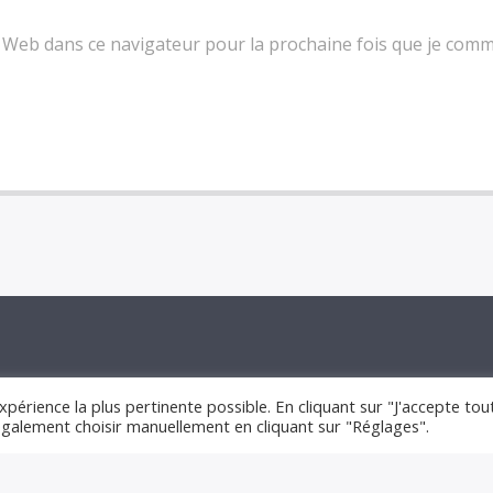
e Web dans ce navigateur pour la prochaine fois que je com
xpérience la plus pertinente possible. En cliquant sur "J'accepte tou
 également choisir manuellement en cliquant sur "Réglages".
ALTERNATIVE