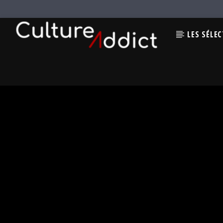
LES SÉLE
EN CE MOMENT
TITRE
ARTISTE