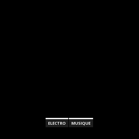
ELECTRO
MUSIQUE