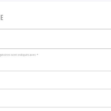
E
gatoires sont indiqués avec *