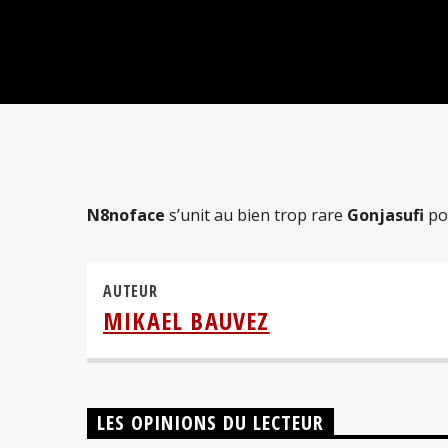
N8noface
s’unit au bien trop rare
Gonjasufi
po
AUTEUR
MIKAEL BAUVEZ
LES OPINIONS DU LECTEUR