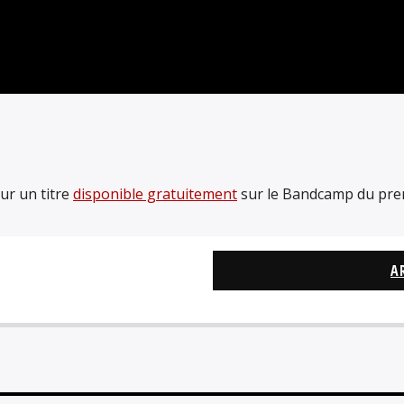
ur un titre
disponible gratuitement
sur le Bandcamp du prem
A