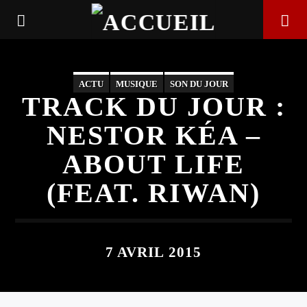
ACTU
MUSIQUE
SON DU JOUR
TRACK DU JOUR :
NESTOR KÉA –
ABOUT LIFE
(FEAT. RIWAN)
7 AVRIL 2015
EN CE MOMENT
TITRE
ARTISTE