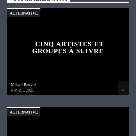
ALTERNATIVE
CINQ ARTISTES ET
GROUPES À SUIVRE
Mikael Bauvez
6 AVRIL 2025
ALTERNATIVE