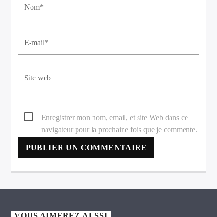
Enregistrer mon nom, email, et site Web dans ce
navigateur pour la prochaine fois que je commente.
VOUS AIMEREZ AUSSI