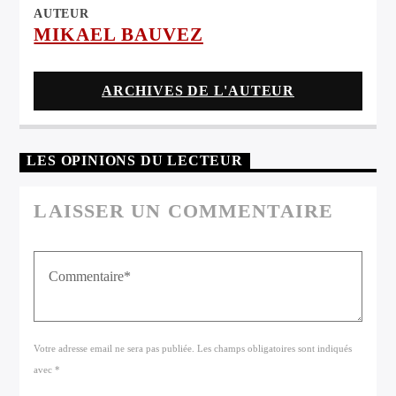
AUTEUR
MIKAEL BAUVEZ
ARCHIVES DE L'AUTEUR
LES OPINIONS DU LECTEUR
LAISSER UN COMMENTAIRE
Votre adresse email ne sera pas publiée. Les champs obligatoires sont indiqués
avec *