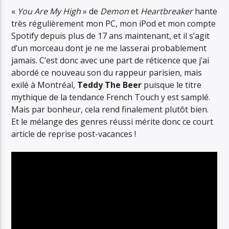
MADDY STREET
«
You Are My High
» de
Demon
et
Heartbreaker
hante
très régulièrement mon PC, mon iPod et mon compte
Spotify depuis plus de 17 ans maintenant, et il s’agit
d’un morceau dont je ne me lasserai probablement
jamais. C’est donc avec une part de réticence que j’ai
abordé ce nouveau son du rappeur parisien, mais
exilé à Montréal,
Teddy The Beer
puisque le titre
mythique de la tendance French Touch y est samplé.
Mais par bonheur, cela rend finalement plutôt bien.
Et le mélange des genres réussi mérite donc ce court
article de reprise post-vacances !