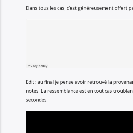
Dans tous les cas, c’est généreusement offert p
Edit : au final je pense avoir retrouvé la prove
notes. La ressemblance est en tout cas troublant
secondes.