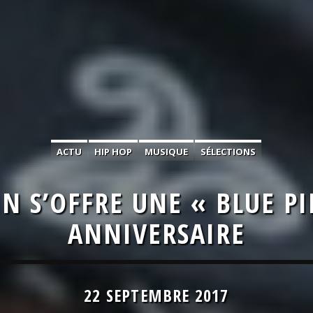
ACTU
HIP HOP
MUSIQUE
SÉLECTIONS
 S’OFFRE UNE « BLUE PI
ANNIVERSAIRE
22 SEPTEMBRE 2017