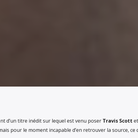
nt d’un titre inédit sur lequel est venu poser
Travis Scott
et
e mais pour le moment incapable d’en retrouver la source, ce 