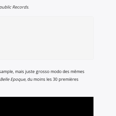
public Records
.
d’un sample, mais juste grosso modo des mêmes
 Belle Epoque
, du moins les 30 premières